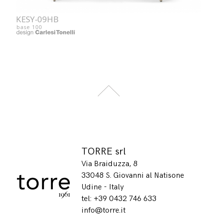
KESY-09HB
base 100
TORRE srl
Via Braiduzza, 8
33048 S. Giovanni al Natisone
Udine - Italy
tel: +39 0432 746 633
info@torre.it